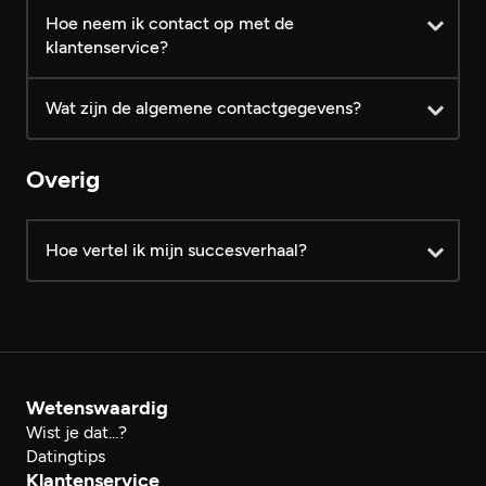
Hoe neem ik contact op met de
klantenservice?
Wat zijn de algemene contactgegevens?
log dan eerst in
Overig
Hoe vertel ik mijn succesverhaal?
hier
reactieformulier
Modelformulier voor herroeping
reactieformulier
Wetenswaardig
Wist je dat...?
Datingtips
Klantenservice