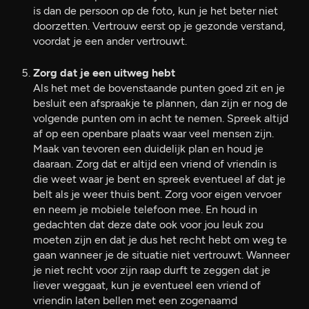
is dan de persoon op de foto, kun je het beter niet
doorzetten. Vertrouw eerst op je gezonde verstand,
voordat je een ander vertrouwt.
Zorg dat je een uitweg hebt
Als het met de bovenstaande punten goed zit en je
besluit een afspraakje te plannen, dan zijn er nog de
volgende punten om in acht te nemen. Spreek altijd
af op een openbare plaats waar veel mensen zijn.
Maak van tevoren een duidelijk plan en houd je
daaraan. Zorg dat er altijd een vriend of vriendin is
die weet waar je bent en spreek eventueel af dat je
belt als je weer thuis bent. Zorg voor eigen vervoer
en neem je mobiele telefoon mee. En houd in
gedachten dat deze date ook voor jou leuk zou
moeten zijn en dat je dus het recht hebt om weg te
gaan wanneer je de situatie niet vertrouwt. Wanneer
je niet recht voor zijn raap durft te zeggen dat je
liever weggaat, kun je eventueel een vriend of
vriendin laten bellen met een zogenaamd