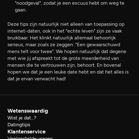
"noodgeval", zodat je een excuus hebt om weg te
gaan.
Deze tips zijn natuurlijk niet alleen van toepassing op
internet-daten, ook in het "echte leven" zijn ze vaak
bruikbaar. Het klinkt natuurlijk allemaal behoorlijk
serieus, maar zoals ze zeggen: "Een gewaarschuwd
mens telt voor twee". We hopen natuurlijk dat degene
met wie jij afspreekt tot de grote meerderheid van
mensen die te vertrouwen zijn, behoort. En bovenal
hopen we dat je een leuke date hebt en dat het alles is
dat je ervan verwacht had!
Wetenswaardig
Wist je dat...?
Datingtips
Klantenservice
Veelgestelde vragen