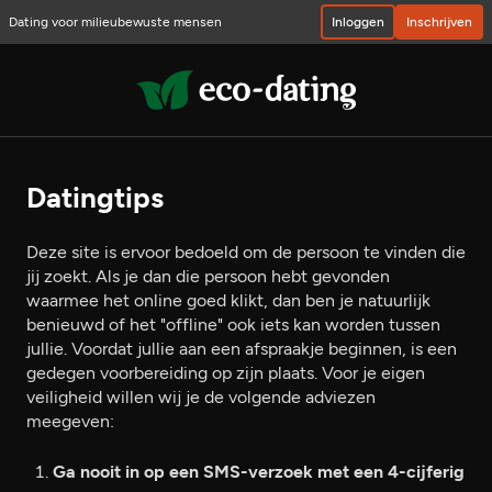
Dating voor milieubewuste mensen
Inloggen
Inschrijven
Datingtips
Deze site is ervoor bedoeld om de persoon te vinden die
jij zoekt. Als je dan die persoon hebt gevonden
waarmee het online goed klikt, dan ben je natuurlijk
benieuwd of het "offline" ook iets kan worden tussen
jullie. Voordat jullie aan een afspraakje beginnen, is een
gedegen voorbereiding op zijn plaats. Voor je eigen
veiligheid willen wij je de volgende adviezen
meegeven:
Ga nooit in op een SMS-verzoek met een 4-cijferig