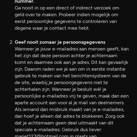
nummer.
Ga nooit in op een direct of indirect verzoek om
geld over te maken. Probeer indien mogelijk om
eerst persoonlijke gegevens te controleren van
degene waar je contact mee hebt.
Geef nooit zomaar je persoonsgegevens
Wanneer je jouw e-mailadres aan mensen geeft, kan
het zijn dat deze persoon achter je achternaam
komt en daarmee ook aan je adres. Dit kan gevaarlijk
zijn. Daarom raden we je aan om in eerste instantie
gebruik te maken van het berichtensysteem van de
de site, waarbij je persoongegevens niet te
achterhalen zijn. Wanneer je besluit wél je
persoonlijke e-mailadres vrij te geven, maak dan een
aparte account aan voor al je mail van deelnemers.
Als iemand dan misbruik maakt van je e-mailadres,
dan hoef je alleen dat adres te blokkeren. Zorg ook
dat je achternaam geen deel uitmaakt van dit
speciale e-mailadres. Gebruik dus liever:
mariet123@hotmail.com in plaats van